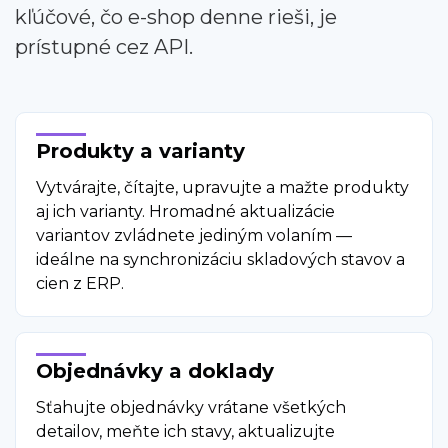
kľúčové, čo e-shop denne rieši, je
prístupné cez API.
Produkty a varianty
Vytvárajte, čítajte, upravujte a mažte produkty
aj ich varianty. Hromadné aktualizácie
variantov zvládnete jediným volaním —
ideálne na synchronizáciu skladových stavov a
cien z ERP.
Objednávky a doklady
Sťahujte objednávky vrátane všetkých
detailov, meňte ich stavy, aktualizujte