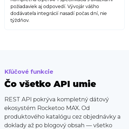
požiadaviek aj odpovedí. Vývojár vášho
dodávateľa integrácií nasadí počas dní, nie
týždňov.
Kľúčové funkcie
Čo všetko API umie
REST API pokrýva kompletný dátový
ekosystém Rocketoo MAX. Od
produktového katalógu cez objednávky a
doklady až po blogový obsah — všetko