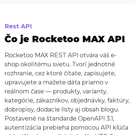
Rest API
Čo je Rocketoo MAX API
Rocketoo MAX REST API otvára váš e-
shop okolitému svetu. Tvorí jednotné
rozhranie, cez ktoré čítate, zapisujete,
upravujete a mažete dáta priamo v
reálnom čase — produkty, varianty,
kategórie, zákazníkov, objednávky, faktúry,
dobropisy, dodacie listy aj obsah blogu.
Postavené na štandarde OpenAPI 3.1,
autentizácia prebieha pomocou API kľúča