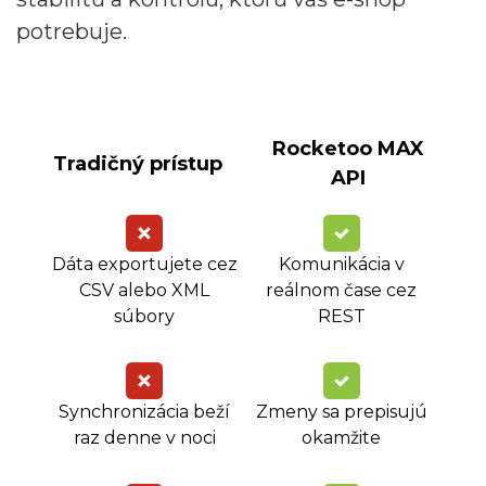
potrebuje.
Rocketoo MAX
Tradičný prístup
API
Dáta exportujete cez
Komunikácia v
CSV alebo XML
reálnom čase cez
súbory
REST
Synchronizácia beží
Zmeny sa prepisujú
raz denne v noci
okamžite