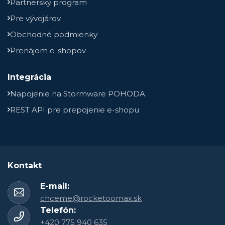
Partnerský program
Pre vývojárov
Obchodné podmienky
Prenájom e-shopov
Integrácia
Napojenie na Stormware POHODA
REST API pre prepojenie e-shopu
Kontakt
E-mail:
chceme@rocketoomax.sk
Telefón:
+420 775 940 635