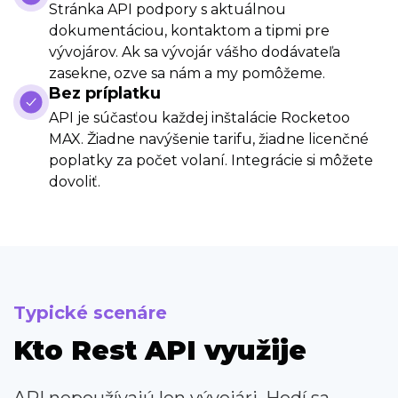
Stránka API podpory s aktuálnou
dokumentáciou, kontaktom a tipmi pre
vývojárov. Ak sa vývojár vášho dodávateľa
zasekne, ozve sa nám a my pomôžeme.
Bez príplatku
API je súčasťou každej inštalácie Rocketoo
MAX. Žiadne navýšenie tarifu, žiadne licenčné
poplatky za počet volaní. Integrácie si môžete
dovoliť.
Typické scenáre
Kto Rest API využije