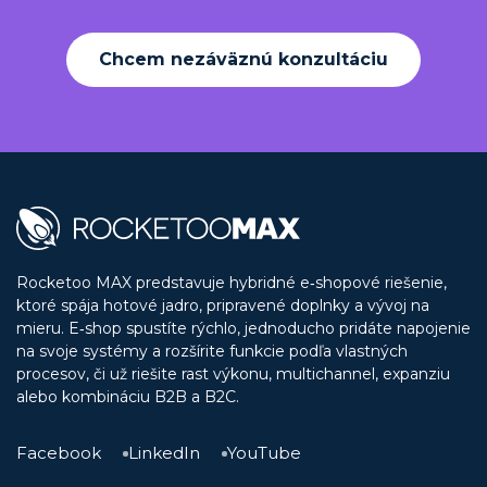
Chcem nezáväznú konzultáciu
Rocketoo MAX predstavuje hybridné e‑shopové riešenie,
ktoré spája hotové jadro, pripravené doplnky a vývoj na
mieru. E‑shop spustíte rýchlo, jednoducho pridáte napojenie
na svoje systémy a rozšírite funkcie podľa vlastných
procesov, či už riešite rast výkonu, multichannel, expanziu
alebo kombináciu B2B a B2C.
Facebook
LinkedIn
YouTube