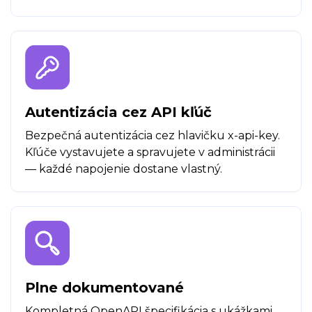
Autentizácia cez API kľúč
Bezpečná autentizácia cez hlavičku x-api-key.
Kľúče vystavujete a spravujete v administrácii
— každé napojenie dostane vlastný.
Plne dokumentované
Kompletná OpenAPI špecifikácia s ukážkami