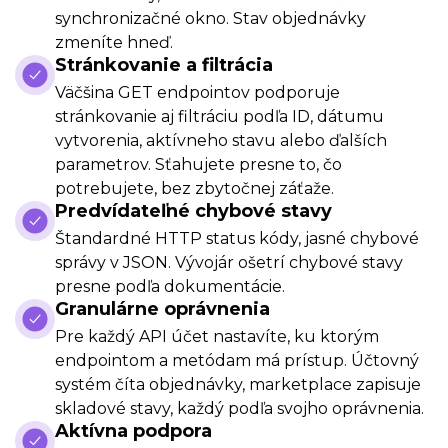
synchronizačné okno. Stav objednávky
zmeníte hneď.
Stránkovanie a filtrácia
Väčšina GET endpointov podporuje
stránkovanie aj filtráciu podľa ID, dátumu
vytvorenia, aktívneho stavu alebo ďalších
parametrov. Sťahujete presne to, čo
potrebujete, bez zbytočnej záťaže.
Predvídateľné chybové stavy
Štandardné HTTP status kódy, jasné chybové
správy v JSON. Vývojár ošetrí chybové stavy
presne podľa dokumentácie.
Granulárne oprávnenia
Pre každý API účet nastavíte, ku ktorým
endpointom a metódam má prístup. Účtovný
systém číta objednávky, marketplace zapisuje
skladové stavy, každý podľa svojho oprávnenia.
Aktívna podpora