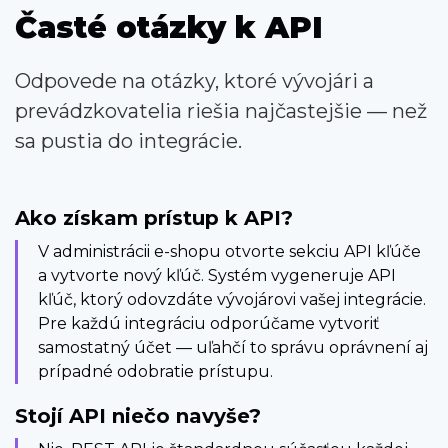
Časté otázky k API
Odpovede na otázky, ktoré vývojári a
prevádzkovatelia riešia najčastejšie — než
sa pustia do integrácie.
Ako získam prístup k API?
V administrácii e-shopu otvorte sekciu API kľúče
a vytvorte nový kľúč. Systém vygeneruje API
kľúč, ktorý odovzdáte vývojárovi vašej integrácie.
Pre každú integráciu odporúčame vytvoriť
samostatný účet — uľahčí to správu oprávnení aj
prípadné odobratie prístupu.
Stojí API niečo navyše?