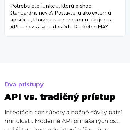
Potrebujete funkciu, ktorú e-shop
štandardne nevie? Postavte ju ako externú
aplikáciu, ktorá s e-shopom komunikuje cez
API — bez zásahu do kódu Rocketoo MAX.
Dva prístupy
API vs. tradičný prístup
Integrácia cez súbory a nočné dávky patrí
minulosti. Moderné API prináša rýchlosť,
stabilitu a kontrolu, ktorú váš e-shop