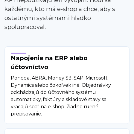
API nepoužívajú len vývojári. Hodí sa
každému, kto má e-shop a chce, aby s
ostatnými systémami hladko
spolupracoval.
Napojenie na ERP alebo
účtovníctvo
Pohoda, ABRA, Money S3, SAP, Microsoft
Dynamics alebo čokoľvek iné. Objednávky
odchádzajú do účtovného systému
automaticky, faktúry a skladové stavy sa
vracajú späť na e-shop. Žiadne ručné
prepisovanie.