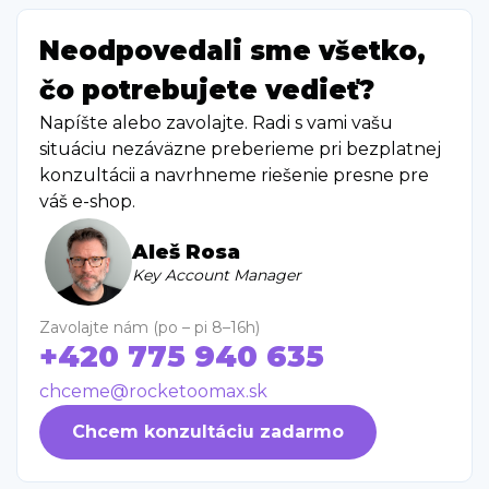
Neodpovedali sme všetko,
čo potrebujete vedieť?
Napíšte alebo zavolajte. Radi s vami vašu
situáciu nezáväzne preberieme pri bezplatnej
konzultácii a navrhneme riešenie presne pre
váš e-shop.
Aleš Rosa
Key Account Manager
Zavolajte nám (po – pi 8–16h)
+420 775 940 635
chceme@rocketoomax.sk
Chcem konzultáciu zadarmo