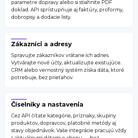
parametre dopravy alebo si stiahnite PDF
doklad. API sprístupňuje aj faktúry, proformy,
dobropisy a dodacie listy.
Zákazníci a adresy
Spravujte zákazníkov vrátane ich adries.
Vytvárajte nové účty, aktualizujte existujúce.
CRM alebo vernostný systém získa dáta, ktoré
potrebuje, bez prieťahov.
Číselníky a nastavenia
Cez API čítate kategórie, príznaky, skupiny
produktov, dopravcov, platobné metódy aj
stavy objednávok. Vaše integrácie pracujú vždy
s aktuálnymi dátami e-shopu — bez