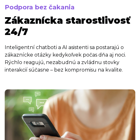
Podpora bez čakania
Zákaznícka starostlivosť
24/7
Inteligentní chatboti a AI asistenti sa postarajú o
zákaznícke otázky kedykoľvek počas dňa aj noci.
Rýchlo reagujú, nezabudnú a zvládnu stovky
interakcií súčasne – bez kompromisu na kvalite.