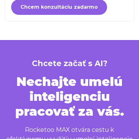
Chcem konzultáciu zadarmo
Chcete začať s AI?
Nechajte umelú
inteligenciu
pracovať za vás.
Rocketoo MAX otvára cestu k