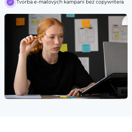
Tvorba e-mailových kampaní bez copywritera