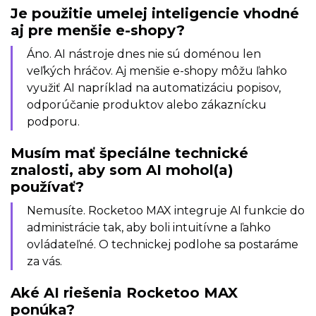
Je použitie umelej inteligencie vhodné
aj pre menšie e-shopy?
Áno. AI nástroje dnes nie sú doménou len
veľkých hráčov. Aj menšie e-shopy môžu ľahko
využiť AI napríklad na automatizáciu popisov,
odporúčanie produktov alebo zákaznícku
podporu.
Musím mať špeciálne technické
znalosti, aby som AI mohol(a)
používať?
Nemusíte. Rocketoo MAX integruje AI funkcie do
administrácie tak, aby boli intuitívne a ľahko
ovládateľné. O technickej podlohe sa postaráme
za vás.
Aké AI riešenia Rocketoo MAX
ponúka?