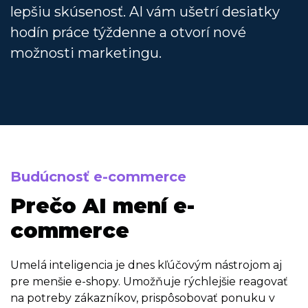
lepšiu skúsenosť. AI vám ušetrí desiatky
hodín práce týždenne a otvorí nové
možnosti marketingu.
Budúcnosť e-commerce
Prečo AI mení e-
commerce
Umelá inteligencia je dnes kľúčovým nástrojom aj
pre menšie e-shopy. Umožňuje rýchlejšie reagovať
na potreby zákazníkov, prispôsobovať ponuku v