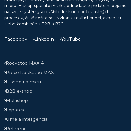
mieru. E‑shop spustíte rýchlo, jednoducho pridáte napojenie
na svoje systémy a rozšírite funkcie podľa vlastných
procesov, či už riešite rast výkonu, multichannel, expanziu
alebo kombináciu B2B a B2C.
Facebook
LinkedIn
YouTube
Rocketoo MAX 4
Prečo Rocketoo MAX
E-shop na mieru
B2B e-shop
Multishop
Expanzia
Umelá inteligencia
Referencie