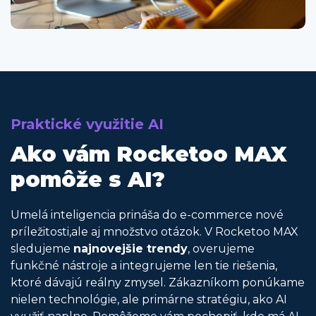
Praktické využitie AI
Ako vám Rocketoo MAX
pomôže s AI?
Umelá inteligencia prináša do e-commerce nové
príležitosti,ale aj množstvo otázok. V Rocketoo MAX
sledujeme
najnovejšie trendy
, overujeme
funkčné nástroje a integrujeme len tie riešenia,
ktoré dávajú reálny zmysel. Zákazníkom ponúkame
nielen technológie, ale primárne stratégiu, ako AI