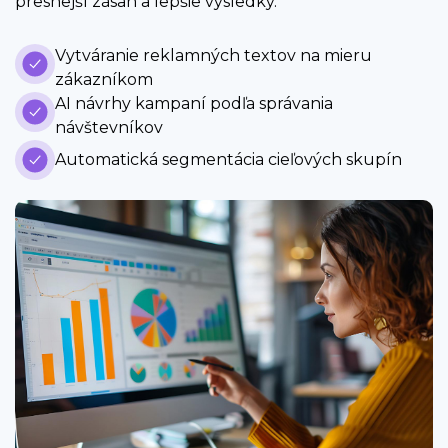
presnejší zásah a lepšie výsledky.
Vytváranie reklamných textov na mieru
zákazníkom
AI návrhy kampaní podľa správania
návštevníkov
Automatická segmentácia cieľových skupín