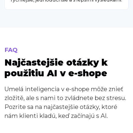
FAQ
Najčastejšie otázky k
použitiu AI v e-shope
Umelá inteligencia v e-shope môže znieť
zložitě, ale s nami to zvládnete bez stresu.
Pozrite sa na najčastejšie otázky, ktoré
nám klienti kladú, keď začínajú s AI.